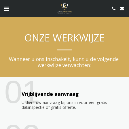
ONZE WERKWIJZE
Wanneer u ons inschakelt, kunt u de volgende 
werkwijze verwachten:
01
Vrijblijvende aanvraag
U dient uw aanvraag bij ons in voor een gratis
dakinspectie of gratis offerte.