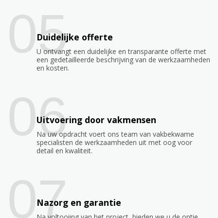
05
Duidelijke offerte
U ontvangt een duidelijke en transparante offerte met
een gedetailleerde beschrijving van de werkzaamheden
en kosten.
06
Uitvoering door vakmensen
Na uw opdracht voert ons team van vakbekwame
specialisten de werkzaamheden uit met oog voor
detail en kwaliteit.
07
Nazorg en garantie
Na voltooiing van het project, bieden we u de optie